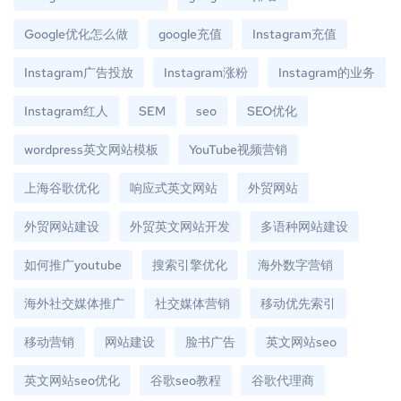
Google优化怎么做
google充值
Instagram充值
Instagram广告投放
Instagram涨粉
Instagram的业务
Instagram红人
SEM
seo
SEO优化
wordpress英文网站模板
YouTube视频营销
上海谷歌优化
响应式英文网站
外贸网站
外贸网站建设
外贸英文网站开发
多语种网站建设
如何推广youtube
搜索引擎优化
海外数字营销
海外社交媒体推广
社交媒体营销
移动优先索引
移动营销
网站建设
脸书广告
英文网站seo
英文网站seo优化
谷歌seo教程
谷歌代理商