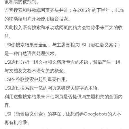
很容易的被找到。
语音搜索和移动端网页齐头并进；在2015年的下半年，40%
的移动端用户开始使用语音搜索。
因此投入语音搜索和移动端网页的精力会给你带来巨大的收
益。
LSI使搜索结果更全面，与主题更相关LSI（潜在语义索引）
是一种自然语言处理技术。
LSI通过分析一组文档和文档所包含的术语，然后产生一组
与文档及文档术语有关的概念。
LSI在谷歌搜索中起到重要作用。
LSI通过搜索数十亿的网页来确定关键字的术语。
利用这些搜索结果来评估网页是否提供与主题相关的全面内
容。
LSI（隐含语义引索）的存在，让想愚弄Googlebots的人不
再有机可乘。