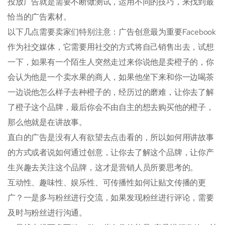
投放广告就是需要不断做测试，运用不同的技巧，来找到最
恰当的广告素材。
以下几点需要卖家们特别注意：广告创意最为重要Facebook
作为社交媒体，它需要用社交的方式将自己销售出去，试想
一下，如果有一个陌生人突然走过来你说他是卖橙子的，你
会认为他是一个卖水果的商人，如果他坐下来和你一边喝茶
一边说他怎么样子去种橙子的，经历过的磨难，让你去了解
了橙子这个品牌，最后你会不由自主的想去购买他的橙子，
那么他就是在讲故事。
直白的广告是没有人有欲望去点击看的，所以如何用讲故事
的方式或者说如何通过创意，让你去了解这个品牌，让你产
生兴趣去关注这个品牌，这才是营销人员所要思考的。
互动性、趣味性、娱乐性、可传播性如何让贴文传播的更
广？一是多与粉丝进行交流，如果发现粉丝进行评论，需要
及时与粉丝进行沟通。