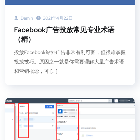
Damin
2021年4月22日
Facebook广告投放常见专业术语
（精）
投放Facebook站外广告非常有利可图，但很难掌握
投放技巧。原因之一就是你需要理解大量广告术语
和营销概念，可 […]