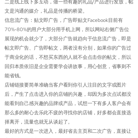
二是线上线下多互动，做一些有趣的礼品/产品进行发放，帖
文是沟通的媒介，礼品是传播的桥梁。
信息流广告：贴文即广告，广告即贴文Facebook目前有
70%-80%的用户大部分用手机上网，所以网站右侧广告位
展现的机会就少了，大部分广告就趋向于信息流广告，即是
帖文即广告、广告即帖文，两者没有分别，如果你的广告过
于商业化的话，不想买东西的人就不会点击你的帖文，所以
回归本质依旧是企业需要学会讲故事，用心创意，省事则不
能省钱。
店铺链接要简单准确当客户看到你引人注目的文字或图片
后，产生了点击进入你的店铺的兴趣，却因为多次点试都没
能看到自己感兴趣的品牌或产品，试想一下有多人客户会有
那么多的耐心去乐此不疲的寻找你的店铺，好多都会直接选
择离开，流量也就无从谈起了。
最好的方式是一次进入，最好省去主页和二次广告，直接让