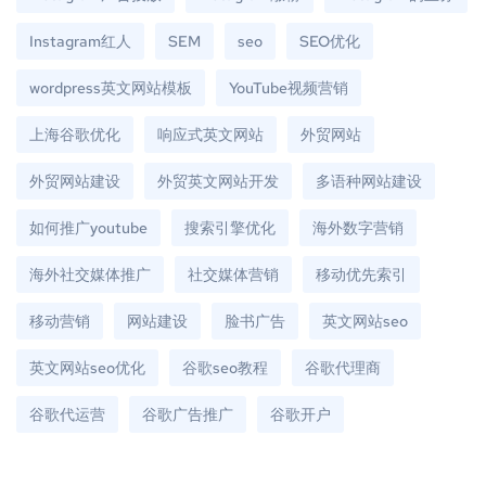
Instagram红人
SEM
seo
SEO优化
wordpress英文网站模板
YouTube视频营销
上海谷歌优化
响应式英文网站
外贸网站
外贸网站建设
外贸英文网站开发
多语种网站建设
如何推广youtube
搜索引擎优化
海外数字营销
海外社交媒体推广
社交媒体营销
移动优先索引
移动营销
网站建设
脸书广告
英文网站seo
英文网站seo优化
谷歌seo教程
谷歌代理商
谷歌代运营
谷歌广告推广
谷歌开户