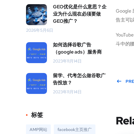
GEO优化是什么意思？企
Goog
业为什么现在必须要做
告主可以
GEO推广？
2026年5月6日
YouTu
斗中的腰部需
如何选择谷歌广告
（google ads）服务商
2023年11月14日
留学、代考怎么做谷歌广
PR
告投放？
2023年11月14日
标签
Rel
AMP网站
facebook主页推广