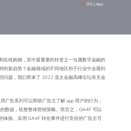
170
Likes
和在线购物，其中最重要的转变之一当属数字金融的
样的新趋势？金融领域的不同地区和子行业中会遇到
问题，我们带来了 2022 亚太金融高峰论坛有关金
se） 移动应用广告系列可以帮助广告主了解 app 用户的行为，
的数据，统整整体营销策略。简言之，GA4F 可以
体验。采用 GA4F 转化事件进行竞价的广告主可