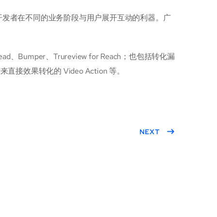
是开发者在不同的业务阶段与用户展开互动的利器。广
umper、Trureview for Reach；也包括转化漏
有带来直接效果转化的 Video Action 等。
NEXT