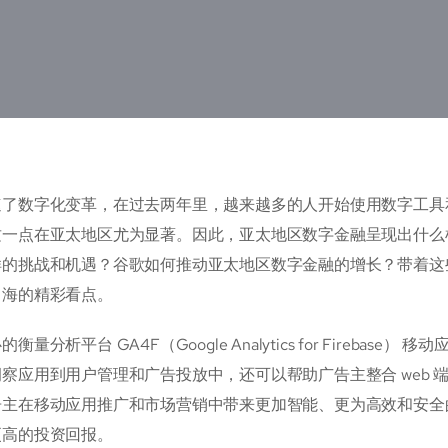
速了数字化变革，在过去两年里，越来越多的人开始使用数字工具
这一点在亚太地区尤为显著。因此，亚太地区数字金融呈现出什么
的挑战和机遇？谷歌如何推动亚太地区数字金融的增长？带着这些
出海的精彩看点。
衡量分析平台 GA4F（Google Analytics for Fireba
察应用到用户管理和广告投放中，还可以帮助广告主整合 web 端
主在移动应用推广和市场营销中带来更加智能、更为高效和安全的
更高的投资回报。