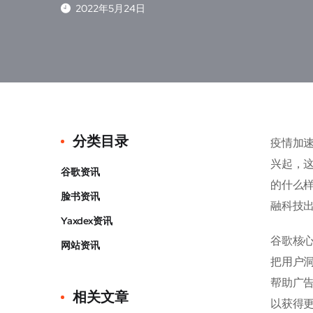
2022年5月24日
分类目录
疫情加
兴起，
谷歌资讯
的什么样
脸书资讯
融科技
Yaxdex资讯
谷歌核心的
网站资讯
把用户洞
帮助广告
相关文章
以获得