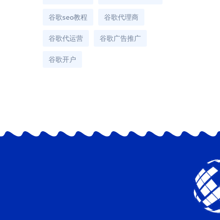
谷歌seo教程
谷歌代理商
谷歌代运营
谷歌广告推广
谷歌开户