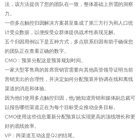
法，该方法提供了您的团队在一致，整体基础上所需的洞察
力。
一些多点触控归因解决方案甚至集成了第三方行为和人口统
计受众数据，以便按受众群体提供战术性表现见解。
五个归因用例以下是五种方式，多点联系归因有助于确保您
的团队正在查看正确的数字。
CMO：预算分配这是预算规划时间。
一家大型零售商的首席营销官需要向其他高管领导证明当前
营销支出的合理性，并决定如何分配预算并协调在线和离线
渠道的消息和体验。
因为他们使用多点触控归因，他/她知道营销和媒体副总裁可
以报告哪些渠道正在为每个目标受众推动业务目标。
CMO使用这些信息重新分配预算以实现更高的顶线增长和更
好的底线效率。
VP：跨渠道互动这是Q2的结尾。