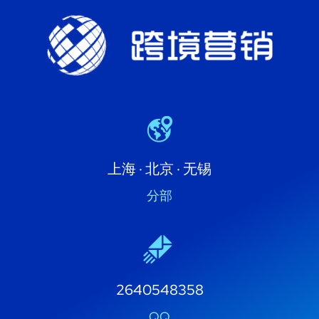
上海 · 北京 · 无锡
分部
2640548358
QQ