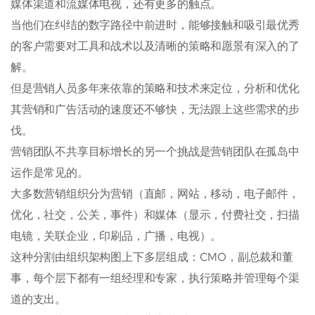
媒体渠道和流媒体电视，还有更多的触点。
当他们在纠结的数字路径中前进时，能够接触和吸引最优秀
的客户需要对工具和战术以及清晰的策略和愿景有深入的了
解。
但是营销人员多年来依靠的策略和技术来定位，分析和优化
其营销和广告活动的速度还不够快，无法跟上这些需求的步
伐。
营销团队不共享目标增长的另一个挑战是营销团队在孤岛中
运作是常见的。
大多数营销组织分为营销（直邮，网站，移动，电子邮件，
优化，社交，公关，事件）和媒体（显示，付费社交，扫描
电镜，关联企业，印刷品，广播，电视）。
这种分割由组织架构图上下多层组成：CMO，副总裁和董
事，每个层下都有一组经理和专家，执行策略并管理每个渠
道的支出。