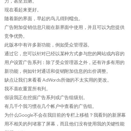
力，甚至丑陋。
现在看起来更好。
随着新的界面，早起的鸟儿得到蠕虫。
广告附加促销信息只能在新界面中使用，并且可以为您提供
竞争优势。
此版本中有许多新功能，例如受众管理器。
通过它，您可以针对已经以某种方式参与您的网站或内容的
用户设置广告系列：除了受众管理器之外，还有许多有用的
新功能，例如针对通话和促销附加信息的出价调整。
缺点让我们来看看 AdWords所做的不太实用的更改。
我不喜欢重置所有列。
假设我正在挖掘广告系列或广告组级别。
有几千个我习惯在几个帐户中查看的广告组。
为什么Google不会在我目前的专栏上移植？我看到的新屏幕
用不相关的列堵塞了屏幕，而且他们没有使用我的关键性能