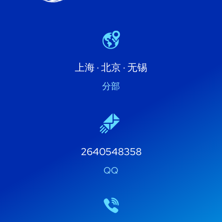
上海 · 北京 · 无锡
分部
2640548358
QQ