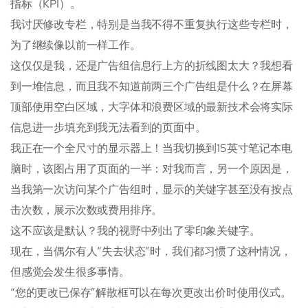
指标（KPI）。
我讨厌修改专栏，特别是当我不得不重复执行这些专栏时，
为了继续像以前一样工作。
这仅仅是我，还是广告组信息行上方的折线图太大？我想看
到一堆信息，而且我不知道前两三个广告组是什么？在屏幕
顶部使用空白区域，大字体和浪费区域的最新技术会将实际
信息进一步填充到我无法看到的页面中。
我正在一个全尺寸的显示器上！当我切换到15英寸笔记本电
脑时，该图占用了页面的一半：对我而言，另一个原因是，
当我第一次访问某个广告组时，显示的关键字甚至没有按点
击次数，展示次数或费用排序。
这不应该是默认？我的视野中列出了零印象关键字。
现在，当偶尔有人“失去状态”时，我们都习惯了这种情况，
但感觉会发生很多事情。
“您的更改已保存”解散框可以在每次更改出价时使用仪式。