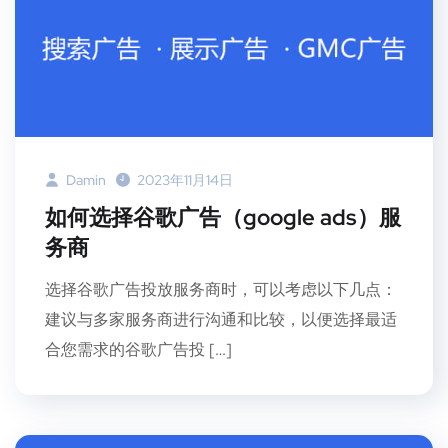
Damin
2023年11月14日
如何选择谷歌广告（google ads）服
务商
选择谷歌广告投放服务商时，可以考虑以下几点：
建议与多家服务商进行沟通和比较，以便选择最适
合您需求的谷歌广告投 […]