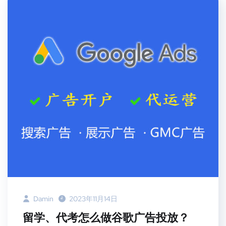
Damin
2023年11月14日
留学、代考怎么做谷歌广告投放？