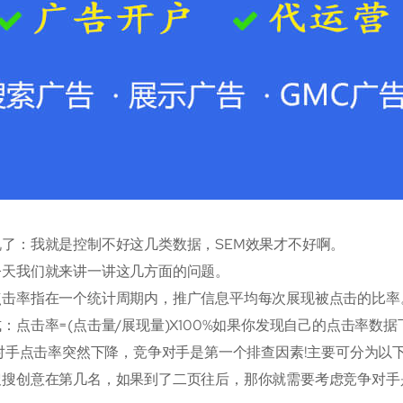
说了：我就是控制不好这几类数据，SEM效果才不好啊。
今天我们就来讲一讲这几方面的问题。
点击率指在一个统计周期内，推广信息平均每次展现被点击的比率
：点击率=(点击量/展现量)X100%如果你发现自己的点击率
争对手点击率突然下降，竞争对手是第一个排查因素!主要可分为以下
搜创意在第几名，如果到了二页往后，那你就需要考虑竞争对手是