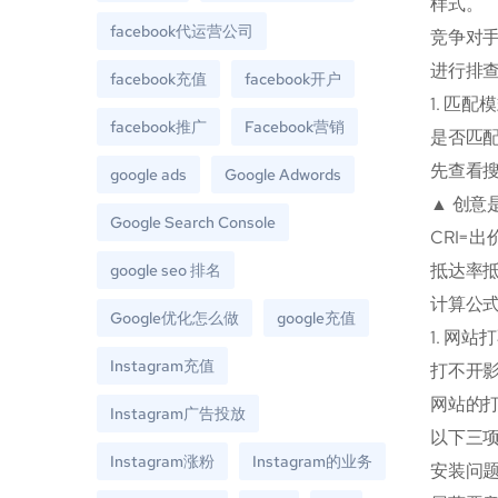
样式。
facebook代运营公司
竞争对手
进行排
facebook充值
facebook开户
1. 匹配
facebook推广
Facebook营销
是否匹配
先查看
google ads
Google Adwords
▲ 创意
Google Search Console
CRI=
抵达率
google seo 排名
计算公式
Google优化怎么做
google充值
1. 网
Instagram充值
打不开影
网站的打
Instagram广告投放
以下三项
Instagram涨粉
Instagram的业务
安装问题