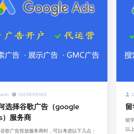
amin
2023年11月14日
D
何选择谷歌广告（google
留
ds）服务商
留
以
择谷歌广告投放服务商时，可以考虑以下几点：