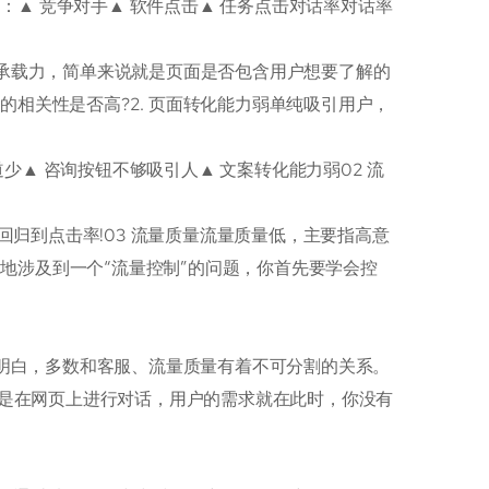
：▲ 竞争对手▲ 软件点击▲ 任务点击对话率对话率
能力弱承载力，简单来说就是页面是否包含用户想要了解的
的相关性是否高?2. 页面转化能力弱单纯吸引用户，
少▲ 咨询按钮不够吸引人▲ 文案转化能力弱02 流
归到点击率!03 流量质量流量质量低，主要指高意
地涉及到一个“流量控制”的问题，你首先要学会控
家也明白，多数和客服、流量质量有着不可分割的关系。
尤其是在网页上进行对话，用户的需求就在此时，你没有