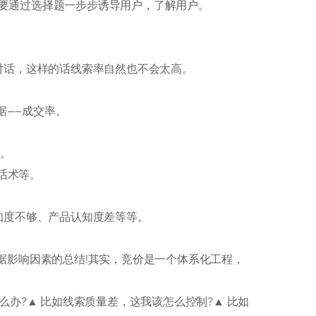
要通过选择题一步步诱导用户，了解用户。
对话，这样的话线索率自然也不会太高。
据——成交率。
的。
、话术等。
知度不够、产品认知度差等等。
据影响因素的总结!其实，竞价是一个体系化工程，
么办?▲ 比如线索质量差，这我该怎么控制?▲ 比如