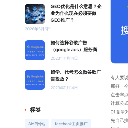
GEO优化是什么意思？企
业为什么现在必须要做
GEO推广？
2026年5月6日
如何选择谷歌广告
（google ads）服务商
2023年11月14日
留学、代考怎么做谷歌广
有人要
告投放？
那好，
2023年11月14日
点击率
计算公式
标签
01 竞
先自己搜
AMP网站
facebook主页推广