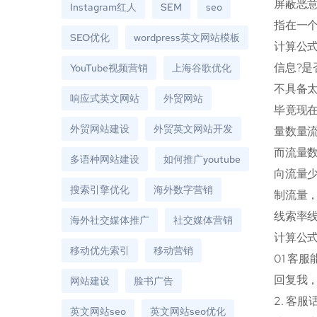
屏蔽恶意
Instagram红人
SEM
seo
指在一
SEO优化
wordpress英文网站模板
计算公式
信息?是
YouTube视频营销
上海谷歌优化
不具备
响应式英文网站
外贸网站
毕竟现在
外贸网站建设
外贸英文网站开发
量数量
而流量数
多语种网站建设
如何推广youtube
向流量
搜索引擎优化
海外数字营销
制流量
线索率
海外社交媒体推广
社交媒体营销
计算公式
移动优先索引
移动营销
01 客
回复我
网站建设
脸书广告
2. 客
英文网站seo
英文网站seo优化