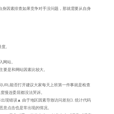
 自身因素排查如果竞争对手没问题，那就需要从自身
量度。
入网站。
降，主要是和网站因素比较大。
问URL能否打开建议大家每天上班第一件事就是检查
速度慢连委屈都没法哭诉。
出现错误▲ 由于地区因素导致访问差别3. 统计代码
，恶意点击也是常出现的情况。