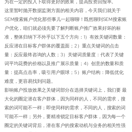
为在一定的投入下取得更好的效果，提高投资回报率。
这里暂时抛开数据监测方面的相关内容，今天我们就关于
SEM搜索账户优化那些事儿一起聊聊！既然聊到SEM搜索账
户优化，咱们就必须先要了解判断账户推广效果好坏的标
准，整体归纳下不外乎以下五个方向：1）有效关键词数量：
反应潜在目标客户群体的覆盖面；2）重点关键词的点击
量：反应最终咨询的人数；3）关键词质量度：代表了关键
词平均花费的价格以及推广展示质量；4）创意的数量和质
量：提高点击率，吸引用户眼球；5）账户结构：降低优化
难度，更容易找到问题。
影响账户投放效果之关键词部分在选择关键词上，我们要 最
大化的圈定潜在客户群体，因为同样的人，不同的需求，搜
索的词可能不一样；即使同样的需求，不同的人，搜索的词
可能不一样；另外，要精准锁定目标客户群体，因为每一个
圈定的关键词背后，潜在客户的搜索动机与业务的相关性强