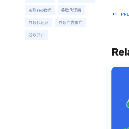
谷歌seo教程
谷歌代理商
PR
谷歌代运营
谷歌广告推广
谷歌开户
Rel