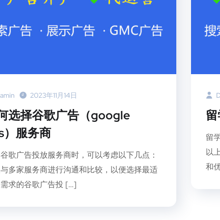
amin
2023年11月14日
D
何选择谷歌广告（google
留
ds）服务商
留
以
择谷歌广告投放服务商时，可以考虑以下几点：
和优
议与多家服务商进行沟通和比较，以便选择最适
需求的谷歌广告投 […]