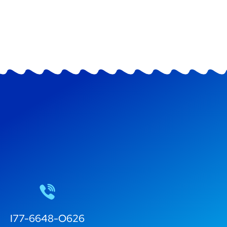
I77-6648-O626