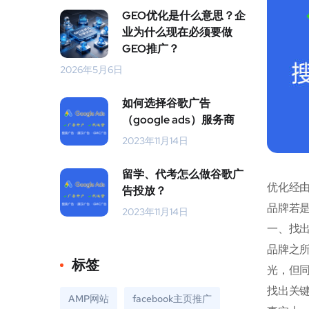
GEO优化是什么意思？企
业为什么现在必须要做
GEO推广？
2026年5月6日
如何选择谷歌广告
（google ads）服务商
2023年11月14日
留学、代考怎么做谷歌广
优化经由
告投放？
品牌若是
2023年11月14日
一、找出
品牌之
标签
光，但
找出关
AMP网站
facebook主页推广