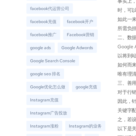
事实上
facebook代运营公司
时，可
如此一
facebook充值
facebook开户
所需负
facebook推广
Facebook营销
二、数据
Goog
google ads
Google Adwords
以将到站
Google Search Console
如何而
唯有理
google seo 排名
三、善用
Google优化怎么做
google充值
对于行
Instagram充值
因此，针
关键字
Instagram广告投放
之，若
Instagram涨粉
Instagram的业务
以下是