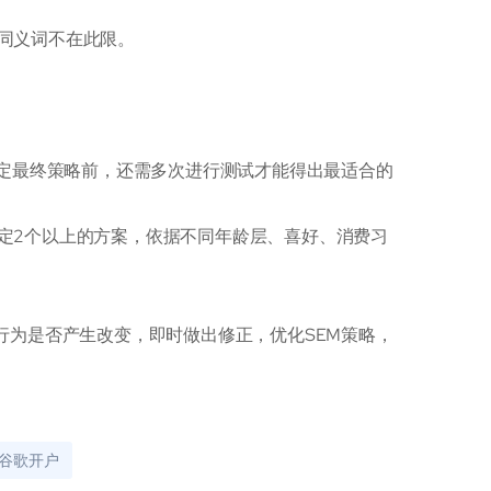
同义词不在此限。
拟定最终策略前，还需多次进行测试才能得出最适合的
定2个以上的方案，依据不同年龄层、喜好、消费习
行为是否产生改变，即时做出修正，优化SEM策略，
谷歌开户