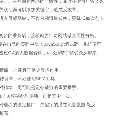
字、广告与目标网站的一致性，品牌在撰写广告文案
关联性而可以添加关键字，造成反效果。
进入目标网站，不仅带动流量转换，更降低每次点击
了初步的准备后，接着就要针对网站做全面性分析。
只要在自己的页面中放入JavaScript程式码，系统便可
，透过GA的大数据资料，可以清楚了解受众从哪来、
M策略，才能真正使之发挥作用。
转换率，不妨使用SEM工具。
对精準，更可能是定夺成败的重要推手。
rds「关键字配对选项」正是其中一员。
对选项的设定越广，关键字的潜在流量就越高;反
越高。