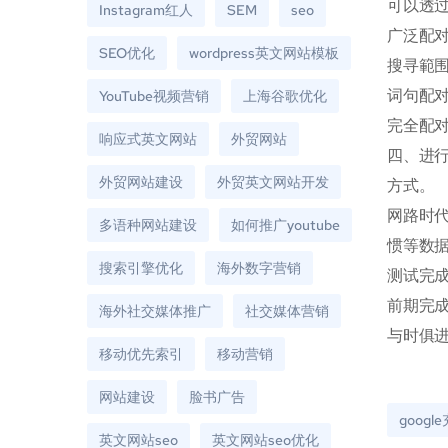
可以透
Instagram红人
SEM
seo
广泛配
SEO优化
wordpress英文网站模板
搜寻範
词句配
YouTube视频营销
上海谷歌优化
完全配
响应式英文网站
外贸网站
四、进行
外贸网站建设
外贸英文网站开发
方式。
网路时
多语种网站建设
如何推广youtube
惯等数
搜索引擎优化
海外数字营销
测试完成
前期完成
海外社交媒体推广
社交媒体营销
与时俱
移动优先索引
移动营销
网站建设
脸书广告
googl
英文网站seo
英文网站seo优化