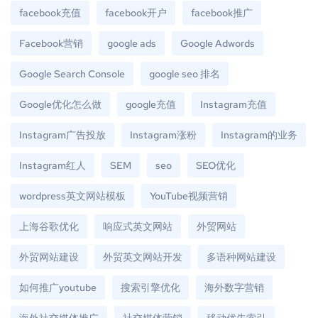
facebook充值
facebook开户
facebook推广
Facebook营销
google ads
Google Adwords
Google Search Console
google seo 排名
Google优化怎么做
google充值
Instagram充值
Instagram广告投放
Instagram涨粉
Instagram的业务
Instagram红人
SEM
seo
SEO优化
wordpress英文网站模板
YouTube视频营销
上海谷歌优化
响应式英文网站
外贸网站
外贸网站建设
外贸英文网站开发
多语种网站建设
如何推广youtube
搜索引擎优化
海外数字营销
海外社交媒体推广
社交媒体营销
移动优先索引