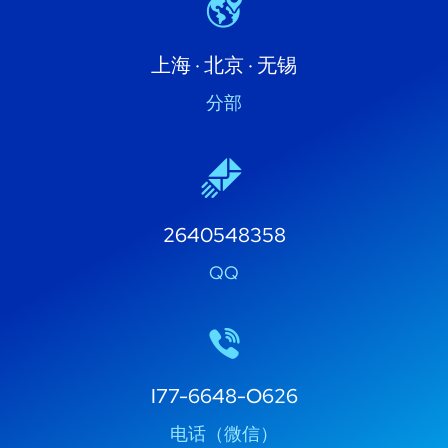
上海 · 北京 · 无锡
分部
2640548358
QQ
I77-6648-O626
电话（微信）