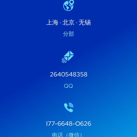
上海 · 北京 · 无锡
分部
2640548358
QQ
I77-6648-O626
电话（微信）