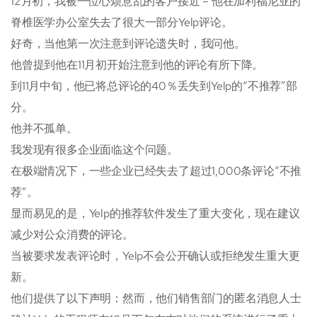
12月初，我被一位心烦意乱的客户接近 – 他在加利福尼亚的
脊椎医学办公室失去了很大一部分Yelp评论。
好奇，当他第一次注意到评论遗失时，我问他。
他曾提到他在11月初开始注意到他的评论有所下降。
到11月中旬，他已将总评论的40％丢失到Yelp的“不推荐”部
分。
他并不孤单。
我发现有很多企业面临这个问题。
在极端情况下，一些企业已经失去了超过1,000条评论“不推
荐”。
显而易见的是，Yelp的推荐软件发生了重大变化，现在建议
减少对公众消费的评论。
当被要求发表评论时，Yelp不会公开确认或拒绝发生重大更
新。
他们提供了以下声明：然而，他们销售部门的匿名消息人士