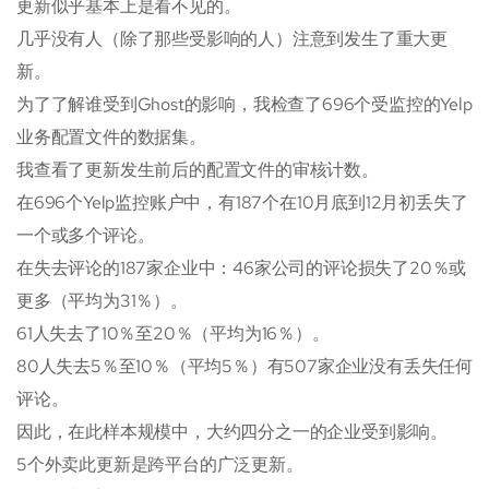
更新似乎基本上是看不见的。
几乎没有人（除了那些受影响的人）注意到发生了重大更
新。
为了了解谁受到Ghost的影响，我检查了696个受监控的Yelp
业务配置文件的数据集。
我查看了更新发生前后的配置文件的审核计数。
在696个Yelp监控账户中，有187个在10月底到12月初丢失了
一个或多个评论。
在失去评论的187家企业中：46家公司的评论损失了20％或
更多（平均为31％）。
61人失去了10％至20％（平均为16％）。
80人失去5％至10％（平均5％）有507家企业没有丢失任何
评论。
因此，在此样本规模中，大约四分之一的企业受到影响。
5个外卖此更新是跨平台的广泛更新。