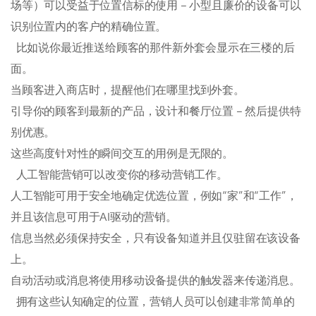
场等）可以受益于位置信标的使用 – 小型且廉价的设备可以
识别位置内的客户的精确位置。
比如说你最近推送给顾客的那件新外套会显示在三楼的后
面。
当顾客进入商店时，提醒他们在哪里找到外套。
引导你的顾客到最新的产品，设计和餐厅位置 – 然后提供特
别优惠。
这些高度针对性的瞬间交互的用例是无限的。
人工智能营销可以改变你的移动营销工作。
人工智能可用于安全地确定优选位置，例如“家”和“工作”，
并且该信息可用于AI驱动的营销。
信息当然必须保持安全，只有设备知道并且仅驻留在该设备
上。
自动活动或消息将使用移动设备提供的触发器来传递消息。
拥有这些认知确定的位置，营销人员可以创建非常简单的