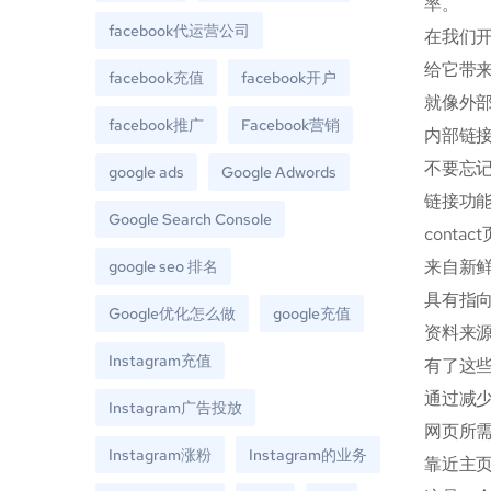
率。
facebook代运营公司
在我们开
给它带
facebook充值
facebook开户
就像外部
facebook推广
Facebook营销
内部链接
不要忘
google ads
Google Adwords
链接功能
Google Search Console
contac
来自新鲜
google seo 排名
具有指
Google优化怎么做
google充值
资料来源：
Instagram充值
有了这
通过减少
Instagram广告投放
网页所需
Instagram涨粉
Instagram的业务
靠近主页