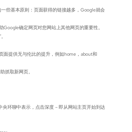
一些基本原则：页面获得的链接越多，Google就会
Google确定网页对您网站上其他网页的重要性。
”。
提供无与伦比的提升，例如home，about和
帮助抓取新网页。
理员中央环聊中表示，点击深度 – 即从网站主页开始到达