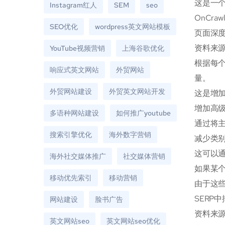
这是一
Instagram红人
SEM
seo
OnCr
SEO优化
wordpress英文网站模板
页面深度
资料来源：
YouTube视频营销
上海谷歌优化
根据每
响应式英文网站
外贸网站
量。
外贸网站建设
外贸英文网站开发
这是增
增加高
多语种网站建设
如何推广youtube
通过将
搜索引擎优化
海外数字营销
减少类
这可以
海外社交媒体推广
社交媒体营销
如果某
移动优先索引
移动营销
由于这些
SERP
网站建设
脸书广告
资料来源：
英文网站seo
英文网站seo优化