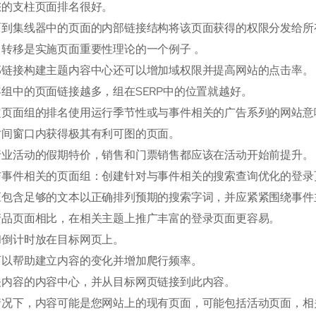
您的支柱页面排名很好。
面到集线器中的页面的内部链接结构将该页面获得的权限分发给所
力转移是实施页面重要性理论的一个例子 。
部链接构建主题内容中心还可以增加域权限并提高网站的点击率。
组中的页面链接越多，组在SERP中的位置就越好。
页面组的排名使用运行季节性或与事件相关的广告系列的网站意味着
时间窗口内获得极其有利可图的页面。
行业活动的假期特价，销售和门票销售都应该在活动开始前提升。
与事件相关的页面组：创建针对与事件相关的搜索查询优化的登录
应包含足够的文本以正确排列预期的搜索字词，并应紧紧围绕事件
产品页面相比，在相关主题上推广丰富的登录页面更容易。
和倒计时放在目标网页上。
可以帮助建立内容的变化并增加爬行频率。
关内容的内容中心，并从目标网页链接到此内容。
情况下，内容可能是您网站上的现有页面，可能包括活动页面，相