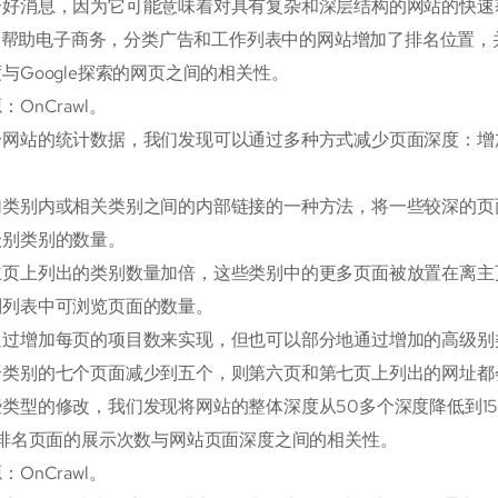
个好消息，因为它可能意味着对具有复杂和深层结构的网站的快速
awl帮助电子商务，分类广告和工作列表中的网站增加了排名位置
与Google探索的网页之间的相关性。
OnCrawl。
个网站的统计数据，我们发现可以通过多种方式减少页面深度：增
加类别内或相关类别之间的内部链接的一种方法，将一些较深的页
级别类别的数量。
主页上列出的类别数量加倍，这些类别中的更多页面被放置在离主
别列表中可浏览页面的数量。
通过增加每页的项目数来实现，但也可以部分地通过增加的高级别
个类别的七个页面减少到五个，则第六页和第七页上列出的网址都
类型的修改，我们发现将网站的整体深度从50多个深度降低到1
中排名页面的展示次数与网站页面深度之间的相关性。
OnCrawl。