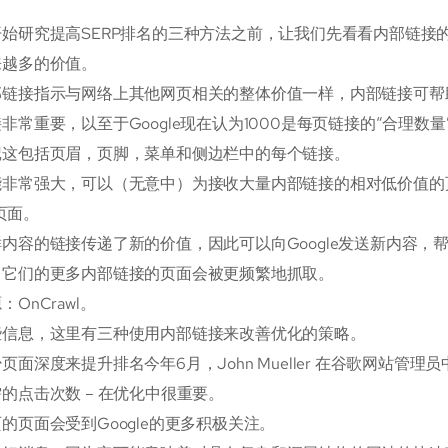
始研究提高SERP排名的三种方法之前，让我们先看看内部链接的
来越多的价值。
链接指示与网络上其他网页相关的整体价值一样，内部链接可帮助
非常重要，以至于Google现在认为1000是每页链接的“合理数量
记这包括页眉，页脚，菜单和侧边栏中的每个链接。
非常强大，可以（无意中）为接收大量内部链接的相对低价值的页面
t页面。
内容的链接传递了新的价值，因此可以向Google发送新内容，
向它们的更多内部链接的页面会被更频繁地抓取。
OnCrawl。
些信息，这里有三种使用内部链接来改善优化的策略。
页面深度来提升排名今年6月，John Mueller 在谷歌网站管
的点击次数 – 在优化中很重要。
的页面会受到Google的更多积极关注。