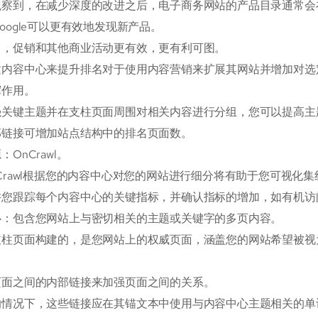
观察到，在减少深度的改进之后，电子商务网站的产品目录通常会
oogle可以更有效地发现新产品。
售，促销和其他商业活动更有效，更有利可图。
建内容中心来提升排名对于使用内容营销来扩展其网站并增加对选
挥作用。
强关键主题并在支柱页面周围对相关内容进行分组，您可以提高主题
部链接可增加站点结构中的排名页面数。
OnCrawl。
Crawl根据您的内容中心对您的网站进行细分将有助于您可视化
许您跟踪每个内容中心的关键指标，并确认指标的增加，如有机访
心：包含您网站上与密切相关的主题或关键字的多页内容。
支柱页面构建的，是您网站上的权威页面，涵盖您的网站希望被视
页面之间的内部链接来加强页面之间的关系。
的情况下，这些链接应在其锚文本中使用与内容中心主题相关的单