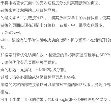
助于将排名登录页面中的受欢迎程度分发到其链接到的页面。
部链接来宣传您网站上的目标网页。
关的锚文本从主页链接到它，并将其放在菜单中的高价位置，使其
量链接的页面出现在顶部十分位数（右侧）中，展示次数最多。
OnCrawl。
rawl中，监控有助于确认策略成功的指标：抓取频率：在活动开始
增加。
和搜索引擎优化访问次数 ：检查您的目标网页是否显示在SER
素：确保优化登录页面的页面优化。
页的标题，元描述，H1和H2以及字数。
期过后，请务必删除或降级目标网页及其链接。
接策略的内容内部链接策略可以增加对主题的网站权限，提高点击
升排名。
可用于生成可量化的结果，包括Google如何优先处理您的网