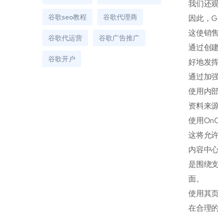
我们还
谷歌seo教程
谷歌代理商
因此，G
这使销
谷歌代运营
谷歌广告推广
通过创
谷歌开户
好地发
通过加
使用内
资料来源：
使用On
这将允
内容中
是围绕
面。
使用其
在合理