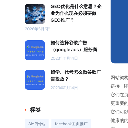
GEO优化是什么意思？企
业为什么现在必须要做
GEO推广？
2026年5月6日
如何选择谷歌广告
（google ads）服务商
2023年11月14日
留学、代考怎么做谷歌广
网站架
告投放？
链接，
2023年11月14日
它们在
更重要
标签
它们可
健康的
AMP网站
facebook主页推广