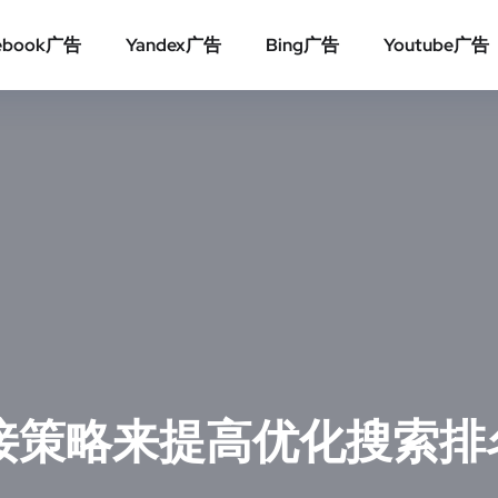
ebook广告
Yandex广告
Bing广告
Youtube广告
接策略来提高优化搜索排