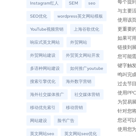
每个提
Instagram红人
SEM
seo
与主要活
SEO优化
wordpress英文网站模板
使用该
更重要
YouTube视频营销
上海谷歌优化
如果可用
响应式英文网站
外贸网站
链接到
外贸网站建设
外贸英文网站开发
您可能需
键字触
多语种网站建设
如何推广youtube
鸣叫完成
搜索引擎优化
海外数字营销
过去节
使用P
海外社交媒体推广
社交媒体营销
为贸易
移动优先索引
移动营销
针对您
您还可
网站建设
脸书广告
使用您
英文网站seo
英文网站seo优化