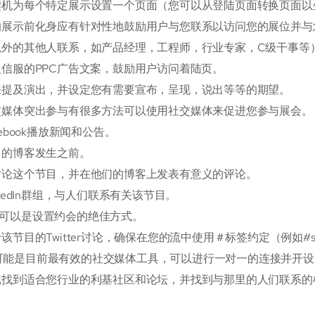
契机为每个特定展示设置一个页面（您可以从登陆页面转换页面以
的展示前化身应有针对性地鼓励用户与您联系以访问您的展位并与
以外的其他人联系，如产品经理，工程师，行业专家，C级干事等
信服的PPC广告文案，鼓励用户访问着陆页。
来提及演出，并设定您有需要宣布，呈现，说出等等的期望。
交媒体突出参与有很多方法可以使用社交媒体来促进您参与展会。
cebook播放新闻和公告。
目的博客发生之前。
讨论这个节目，并在他们的博客上发表有意义的评论。
nkedIn群组，与人们联系有关该节目。
edIn可以是设置约会的绝佳方式。
该节目的Twitter讨论，确保在您的流中使用＃标签约定（例如#stor
ter可能是目前最有效的社交媒体工具，可以进行一对一的连接并开
记找到适合您行业的利基社区和论坛，并找到与那里的人们联系的