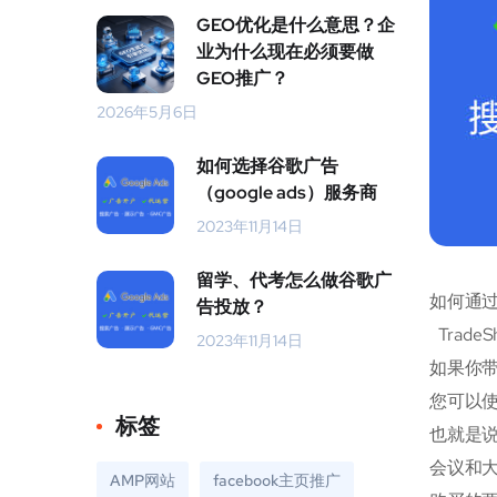
GEO优化是什么意思？企
业为什么现在必须要做
GEO推广？
2026年5月6日
如何选择谷歌广告
（google ads）服务商
2023年11月14日
留学、代考怎么做谷歌广
如何通
告投放？
Trad
2023年11月14日
如果你
您可以
标签
也就是
会议和
AMP网站
facebook主页推广