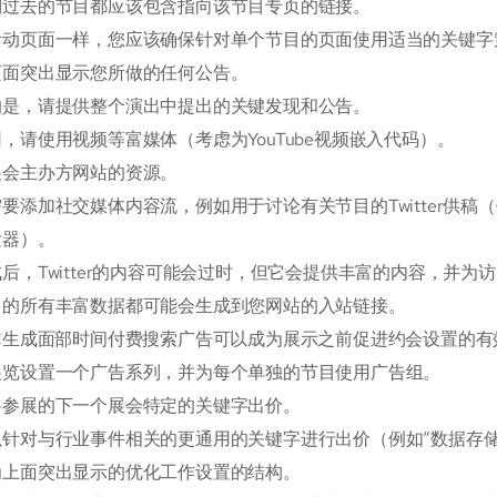
到过去的节目都应该包含指向该节目专页的链接。
动页面一样，您应该确保针对单个节目的页面使用适当的关键字策略和策略
页面突出显示您所做的任何公告。
的是，请提供整个演出中提出的关键发现和公告。
，请使用视频等富媒体（考虑为YouTube视频嵌入代码）。
展会主办方网站的资源。
要添加社交媒体内容流，例如用于讨论有关节目的Twitter供
发器）。
后，Twitter的内容可能会过时，但它会提供丰富的内容，并
目的所有丰富数据都可能会生成到您网站的入站链接。
PC生成面部时间付费搜索广告可以成为展示之前促进约会设置的有
展览设置一个广告系列，并为每个单独的节目使用广告组。
将参展的下一个展会特定的关键字出价。
以针对与行业事件相关的更通用的关键字进行出价（例如“数据存储
为上面突出显示的优化工作设置的结构。