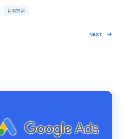
贸易投资
NEXT