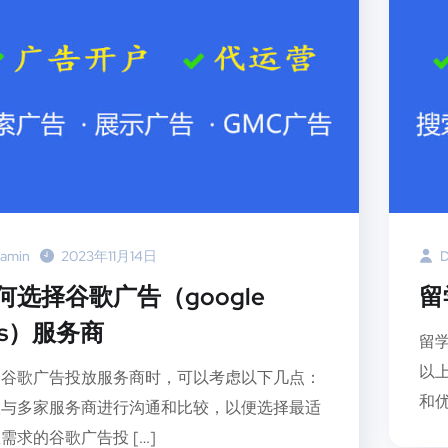
amin
2023年11月14日
D
何选择谷歌广告（google
留
ds）服务商
留
以
择谷歌广告投放服务商时，可以考虑以下几点：
和优
议与多家服务商进行沟通和比较，以便选择最适
需求的谷歌广告投 […]