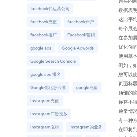
购买的两
facebook代运营公司
数据表明
这比平均
facebook充值
facebook开户
每个展
facebook推广
Facebook营销
在参加
优化你
google ads
Google Adwords
使用基
Google Search Console
例如，
您可以使
google seo 排名
页面标
Google优化怎么做
google充值
顶部的
Instagram充值
你将不
通常情
Instagram广告投放
有一种
Instagram涨粉
Instagram的业务
在即将