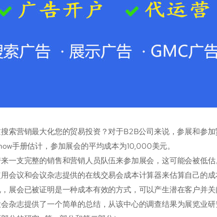
过搜索营销最大化您的贸易投资？对于B2B公司来说，参展和参
eShow手册估计，参加展会的平均成本为10,000美元。
带来一支完整的销售和营销人员队伍来参加展会，这可能会被低估
使用会议和会议杂志提供的在线交易会成本计算器来估算自己的成
说，展会已被证明是一种成本有效的方式，可以产生潜在客户并关
大会杂志提供了一个简单的总结，从该中心的调查结果为展览业研