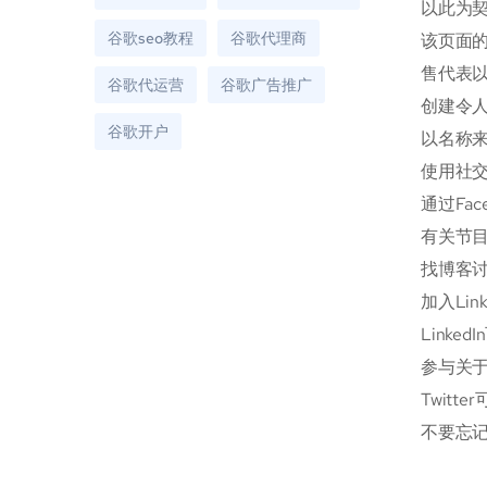
以此为
谷歌seo教程
谷歌代理商
该页面
售代表
谷歌代运营
谷歌广告推广
创建令人
谷歌开户
以名称
使用社
通过Fa
有关节
找博客
加入Li
Link
参与关于
Twit
不要忘