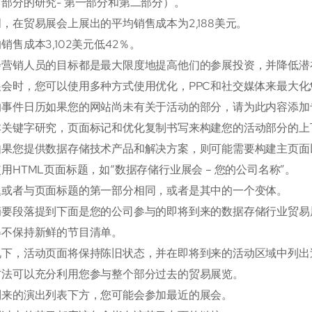
部分的研究- 第一部分和第二部分）。
，在贸易展会上展出的平均销售成本为2,188美元。
销售成本3,102美元低42％。
会营销人员的目标都是最大限度地提高他们的参展投资，并降低潜
展会时，您可以使用多种方式使用优化，PPC和社交媒体来最大化
的事件日历如果您的网站尚未有关于活动的部分，请为此内容添加
本关键字研究，页面标记和优化复制书写来构建您的活动部分的上
如果您提供数据存储技术产品和解决方案，则可能需要构建主页面
用HTML页面标题，如“数据存储行业展会 – 您的公司名称”。
题或者与页面标题的第一部分相同，或者是其中的一个变体。
摘要段落提到下面是您的公司参与的即将到来的数据存储行业贸易
得不保持新鲜的节目清单。
况下，活动页面将保持陈旧状态，并在即将到来的活动区域中列出
方法可以充分利用您参与整个部分过去的贸易展览。
到来的演出列表下方，您可能会参加最近的展会。