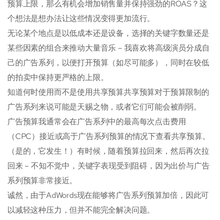
预算上限，那么有机会增加销售量并保持强劲的ROAS？这
个想法是想办法让这些情况变得更加流行。
无论某个地点是以低成本还是设备，选择的关键字数量还是
某些因素的组合来推动大量音乐 – 我喜欢将高级演员分成自
己的广告系列，以便打开预算（如尽可能多），同时在较低
的拍卖中保持更严格的上限。
知道何时使用而不是使用共享预算共享预算对于预算限制的
广告系列来说可能是天赐之物，或者它们可能会被削弱。
广告预算我通常会在广告系列中的最高每次点击费用
（CPC）接近或高于广告系列预算的情况下查看共享预算。
（是的，它发生！）有时候，随着预算拉回来，然后再次拉
回来 – 不知不觉中，关键字表现受到阻碍，因为出价与广告
系列预算非常接近。
诚然，由于AdWords现在能够将广告系列预算加倍，因此可
以减轻这种压力，但并不能完全解决问题。