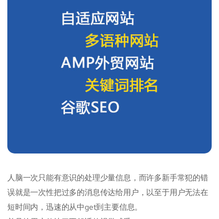
人脑一次只能有意识的处理少量信息，而许多新手常犯的错
误就是一次性把过多的消息传达给用户，以至于用户无法在
短时间内，迅速的从中get到主要信息。