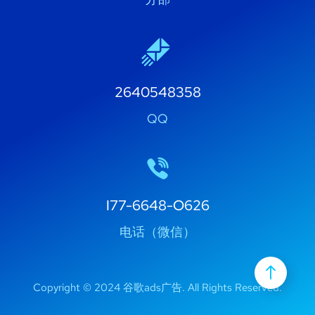
2640548358
QQ
I77-6648-O626
电话（微信）
Copyright © 2024 谷歌ads广告. All Rights Reserved.