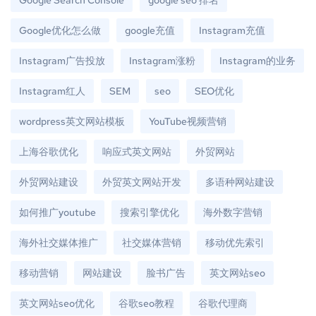
Google优化怎么做
google充值
Instagram充值
Instagram广告投放
Instagram涨粉
Instagram的业务
Instagram红人
SEM
seo
SEO优化
wordpress英文网站模板
YouTube视频营销
上海谷歌优化
响应式英文网站
外贸网站
外贸网站建设
外贸英文网站开发
多语种网站建设
如何推广youtube
搜索引擎优化
海外数字营销
海外社交媒体推广
社交媒体营销
移动优先索引
移动营销
网站建设
脸书广告
英文网站seo
英文网站seo优化
谷歌seo教程
谷歌代理商