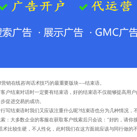
M营销在线咨询话术技巧的最重要版块——结束语。
与客户结束对话时一定要有结束语，好的结束语不仅能够提高用户
一步促进交易的成功。
进行写结束语时我们又应该注重什么呢?结束语也分为几种情况，
线索：大多数企业的客服在获取客户线索后只会说：“好的，请你
的话术比较生硬，不人性化，此时我们在这方面就应该与同行做的