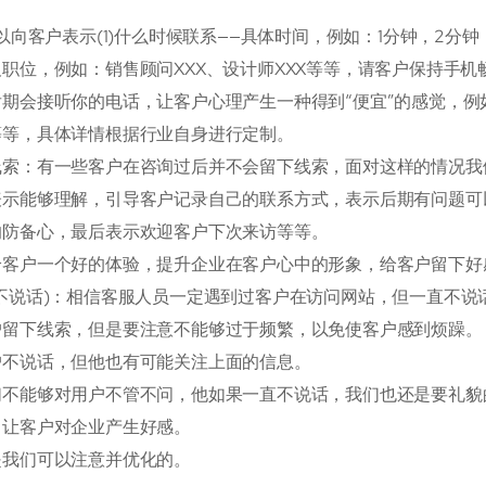
向客户表示(1)什么时候联系——具体时间，例如：1分钟，2分钟
职位，例如：销售顾问XXX、设计师XXX等等，请客户保持手机畅
期会接听你的电话，让客户心理产生一种得到“便宜”的感觉，例如
等等，具体详情根据行业自身进行定制。
线索：有一些客户在咨询过后并不会留下线索，面对这样的情况我
表示能够理解，引导客户记录自己的联系方式，表示后期有问题可
的防备心，最后表示欢迎客户下次来访等等。
给客户一个好的体验，提升企业在客户心中的形象，给客户留下好
(不说话)：相信客服人员一定遇到过客户在访问网站，但一直不
户留下线索，但是要注意不能够过于频繁，以免使客户感到烦躁。
户不说话，但他也有可能关注上面的信息。
们不能够对用户不管不问，他如果一直不说话，我们也还是要礼貌
，让客户对企业产生好感。
是我们可以注意并优化的。