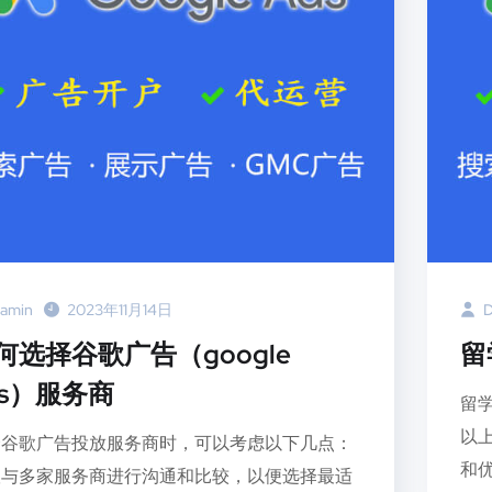
amin
2023年11月14日
D
何选择谷歌广告（google
留
ds）服务商
留
以
择谷歌广告投放服务商时，可以考虑以下几点：
和优
议与多家服务商进行沟通和比较，以便选择最适