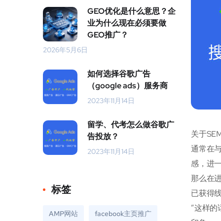
GEO优化是什么意思？企
业为什么现在必须要做
GEO推广？
2026年5月6日
如何选择谷歌广告
（google ads）服务商
2023年11月14日
留学、代考怎么做谷歌广
关于SE
告投放？
通常在
2023年11月14日
感，进
那么在
标签
已获得
”这样
AMP网站
facebook主页推广