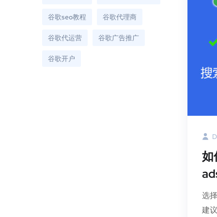
谷歌seo教程
谷歌代理商
谷歌代运营
谷歌广告推广
谷歌开户
D
如
a
选
建