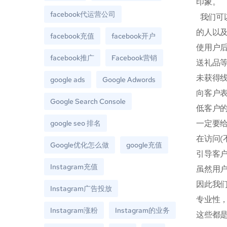
印象。
facebook代运营公司
我们可以
的人以及
facebook充值
facebook开户
使用户后
facebook推广
Facebook营销
送礼品
未获得
google ads
Google Adwords
向客户
Google Search Console
低客户
一定要
google seo 排名
在访问
Google优化怎么做
google充值
引导客
Instagram充值
虽然用
因此我
Instagram广告投放
专业性
Instagram涨粉
Instagram的业务
这些都