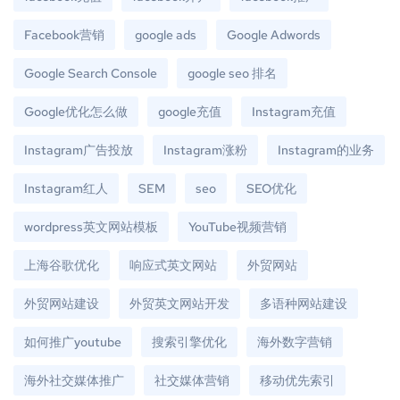
Facebook营销
google ads
Google Adwords
Google Search Console
google seo 排名
Google优化怎么做
google充值
Instagram充值
Instagram广告投放
Instagram涨粉
Instagram的业务
Instagram红人
SEM
seo
SEO优化
wordpress英文网站模板
YouTube视频营销
上海谷歌优化
响应式英文网站
外贸网站
外贸网站建设
外贸英文网站开发
多语种网站建设
如何推广youtube
搜索引擎优化
海外数字营销
海外社交媒体推广
社交媒体营销
移动优先索引