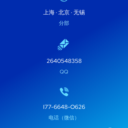
上海 · 北京 · 无锡
分部
2640548358
QQ
I77-6648-O626
电话（微信）